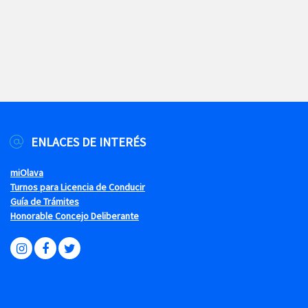
ENLACES DE INTERÉS
miOlava
Turnos para Licencia de Conducir
Guía de Trámites
Honorable Concejo Deliberante