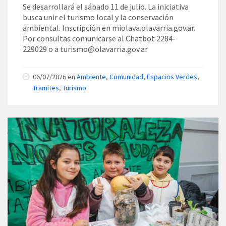
Se desarrollará el sábado 11 de julio. La iniciativa
busca unir el turismo local y la conservación
ambiental. Inscripción en miolava.olavarria.gov.ar.
Por consultas comunicarse al Chatbot 2284-
229029 o a turismo@olavarria.gov.ar
06/07/2026
en
Ambiente
,
Comunidad
,
Espacios Verdes
,
Tramites
,
Turismo