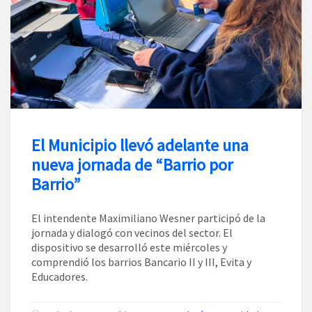
El Municipio llevó adelante una
nueva jornada de “Barrio por
Barrio”
El intendente Maximiliano Wesner participó de la
jornada y dialogó con vecinos del sector. El
dispositivo se desarrolló este miércoles y
comprendió los barrios Bancario II y III, Evita y
Educadores.