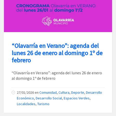
“Olavarría en Verano”: agenda del
lunes 26 de enero al domingo 1º de
febrero
“Olavarría en Verano”: agenda del lunes 26 de enero
al domingo 1º de febrero
27/01/2026
en
Comunidad
,
Cultura
,
Deporte
,
Desarrollo
Económico
,
Desarrollo Social
,
Espacios Verdes
,
Localidades
,
Turismo