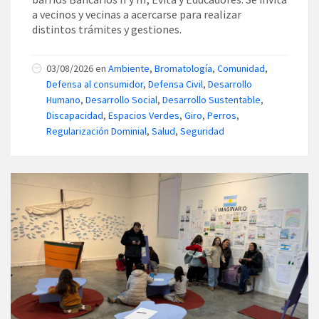
a vecinos y vecinas a acercarse para realizar
distintos trámites y gestiones.
03/08/2026
en
Ambiente
,
Bromatología
,
Comunidad
,
Defensa al consumidor
,
Defensa Civil
,
Desarrollo
Humano
,
Desarrollo Social
,
Desarrollo Sustentable
,
Discapacidad
,
Espacios Verdes
,
Giro
,
Perros
,
Regularización Dominial
,
Salud
,
Seguridad