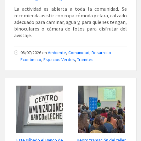
La actividad es abierta a toda la comunidad. Se
recomienda asistir con ropa cómoda y clara, calzado
adecuado para caminar, agua y, para quienes tengan,
binoculares o cámara de fotos para disfrutar del
avistaje.
08/07/2026 en
Ambiente
,
Comunidad
,
Desarrollo
Económico
,
Espacios Verdes
,
Tramites
Este sábado el Banco de
Reprogramación del taller