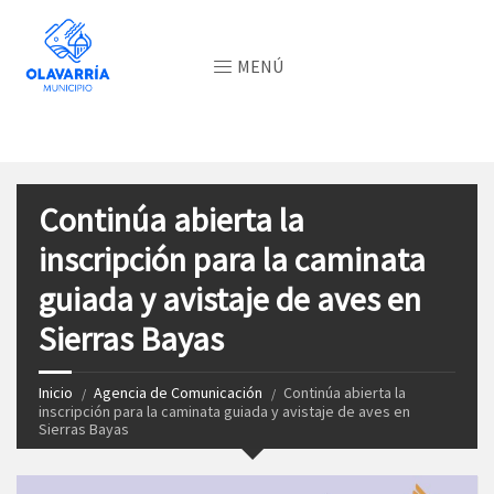
MENÚ
Continúa abierta la
inscripción para la caminata
guiada y avistaje de aves en
Sierras Bayas
Inicio
Agencia de Comunicación
Continúa abierta la
inscripción para la caminata guiada y avistaje de aves en
Sierras Bayas