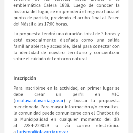
emblemática Calera 1888. Luego de conocer la
historia del lugar, se emprenderá el regreso hacia el
punto de partida, previendo el arribo final al Paseo
del Mástil a las 17:00 horas.
La propuesta tendrá una duración total de 3 horas y
está especialmente diseñada como una salida
familiar abierta y accesible, ideal para conectar con
la identidad de nuestro territorio y concientizar
sobre el cuidado del entorno natural.
Inscripción
Para inscribirse en la actividad, en primer lugar se
debe crear un perfil en MIO
(
miolava.olavarria.gov.ar
) y buscar la propuesta
mencionada. Para mayor información y/o consultas,
la comunidad puede comunicarse con el Chatbot de
la Municipalidad en cualquier momento del día
al 2284-229029 o vía correo electrónico
a
turismo@olavarria.gov.ar
.