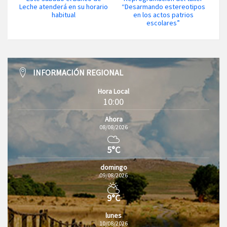
Leche atenderá en su horario
“Desarmando estereotipos
habitual
en los actos patrios
escolares”
INFORMACIÓN REGIONAL
Hora Local
10:00
Ahora
08/08/2026
5°C
domingo
09/08/2026
9°C
lunes
10/08/2026