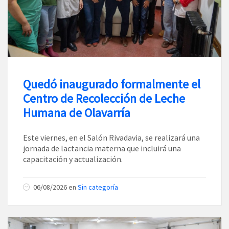
Quedó inaugurado formalmente el
Centro de Recolección de Leche
Humana de Olavarría
Este viernes, en el Salón Rivadavia, se realizará una
jornada de lactancia materna que incluirá una
capacitación y actualización.
06/08/2026
en
Sin categoría