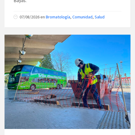
Bayas.
07/08/2026
en
Bromatología
,
Comunidad
,
Salud