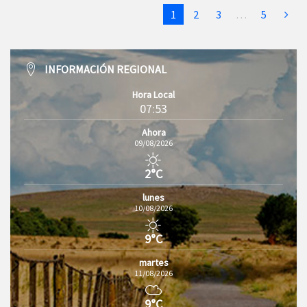
1
2
3
…
5
INFORMACIÓN REGIONAL
Hora Local
07:53
Ahora
09/08/2026
2°C
lunes
10/08/2026
9°C
martes
11/08/2026
9°C