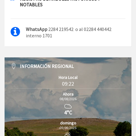
NOTABLES
WhatsApp
2284 219542 o al 02284 440442
interno 1701
INFORMACIÓN REGIONAL
Hora Local
09:22
Ahora
08/08/2026
4°C
domingo
09/08/2026