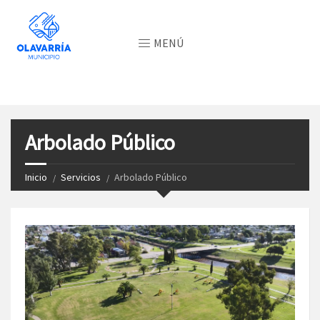
MENÚ
Arbolado Público
Inicio
Servicios
Arbolado Público