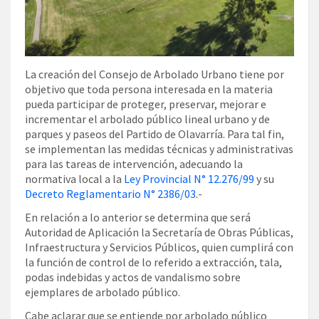
La creación del Consejo de Arbolado Urbano tiene por
objetivo que toda persona interesada en la materia
pueda participar de proteger, preservar, mejorar e
incrementar el arbolado público lineal urbano y de
parques y paseos del Partido de Olavarría. Para tal fin,
se implementan las medidas técnicas y administrativas
para las tareas de intervención, adecuando la
normativa local a la
Ley Provincial N° 12.276/99
y su
Decreto Reglamentario N° 2386/03
.-
En relación a lo anterior se determina que será
Autoridad de Aplicación la Secretaría de Obras Públicas,
Infraestructura y Servicios Públicos, quien cumplirá con
la función de control de lo referido a extracción, tala,
podas indebidas y actos de vandalismo sobre
ejemplares de arbolado público.
Cabe aclarar que se entiende por arbolado público