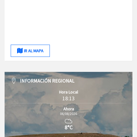
IR AL MAPA
INFORMACIÓN REGIONAL
Hora Local
18:13
Ahora
06/08/2026
8°C