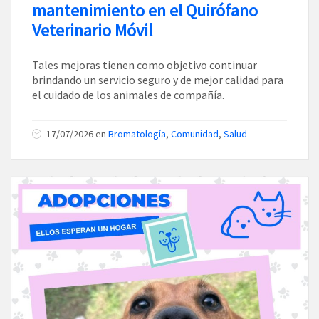
mantenimiento en el Quirófano
Veterinario Móvil
Tales mejoras tienen como objetivo continuar
brindando un servicio seguro y de mejor calidad para
el cuidado de los animales de compañía.
17/07/2026
en
Bromatología
,
Comunidad
,
Salud