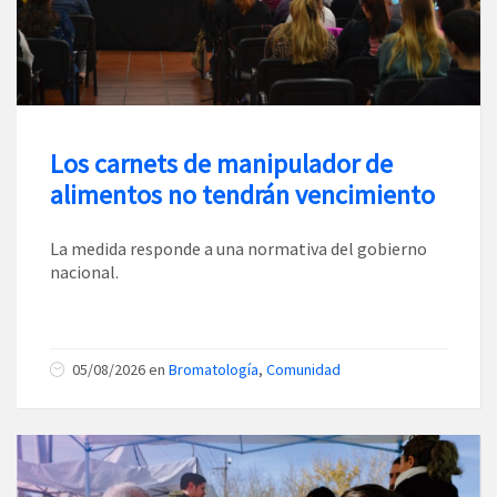
Los carnets de manipulador de
alimentos no tendrán vencimiento
La medida responde a una normativa del gobierno
nacional.
05/08/2026
en
Bromatología
,
Comunidad