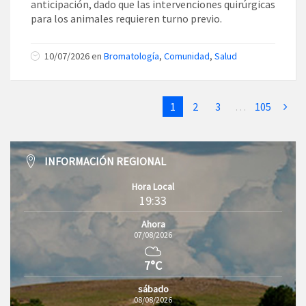
anticipación, dado que las intervenciones quirúrgicas
para los animales requieren turno previo.
10/07/2026
en
Bromatología
,
Comunidad
,
Salud
1
2
3
…
105
INFORMACIÓN REGIONAL
Hora Local
19:33
Ahora
07/08/2026
7°C
sábado
08/08/2026