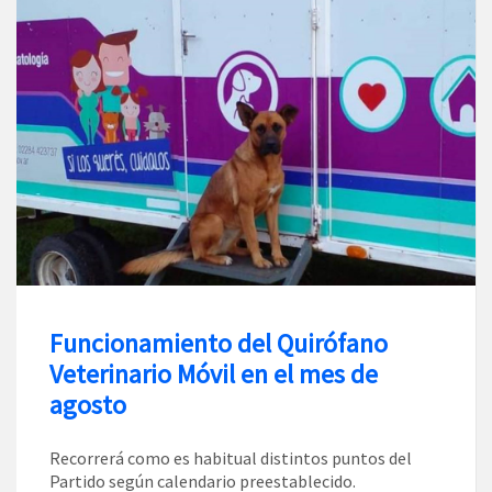
Funcionamiento del Quirófano
Veterinario Móvil en el mes de
agosto
Recorrerá como es habitual distintos puntos del
Partido según calendario preestablecido.