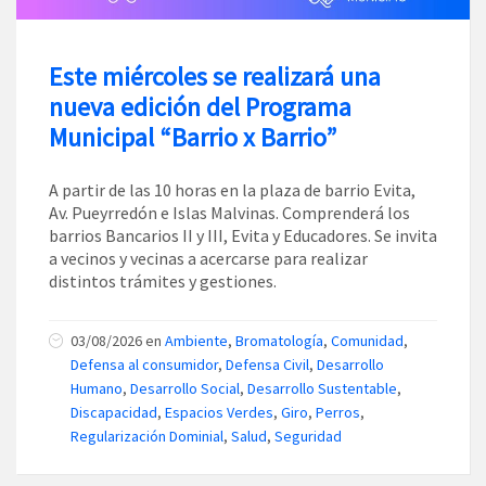
Este miércoles se realizará una
nueva edición del Programa
Municipal “Barrio x Barrio”
A partir de las 10 horas en la plaza de barrio Evita,
Av. Pueyrredón e Islas Malvinas. Comprenderá los
barrios Bancarios II y III, Evita y Educadores. Se invita
a vecinos y vecinas a acercarse para realizar
distintos trámites y gestiones.
03/08/2026
en
Ambiente
,
Bromatología
,
Comunidad
,
Defensa al consumidor
,
Defensa Civil
,
Desarrollo
Humano
,
Desarrollo Social
,
Desarrollo Sustentable
,
Discapacidad
,
Espacios Verdes
,
Giro
,
Perros
,
Regularización Dominial
,
Salud
,
Seguridad