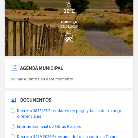
10°C
domingo
09/08/2026
9°C
AGENDA MUNICIPAL
No hay eventos en este momento
DOCUMENTOS
Decreto 3833/26 Facilidades de pago y tasas de recargo
diferenciales
Informe Semanal de Obras Rurales
Decreto 3419-2026 Programa de Lucha contra la Tucura