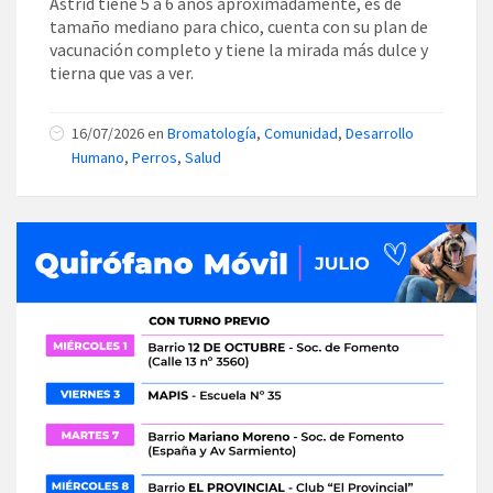
Astrid tiene 5 a 6 años aproximadamente, es de
tamaño mediano para chico, cuenta con su plan de
vacunación completo y tiene la mirada más dulce y
tierna que vas a ver.
16/07/2026
en
Bromatología
,
Comunidad
,
Desarrollo
Humano
,
Perros
,
Salud