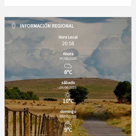
INFORMACIÓN REGIONAL
Hora Local
20:58
Ahora
07/08/2026
8°C
sábado
08/08/2026
10°C
domingo
09/08/2026
9°C