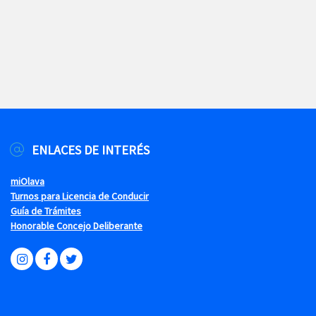
ENLACES DE INTERÉS
miOlava
Turnos para Licencia de Conducir
Guía de Trámites
Honorable Concejo Deliberante