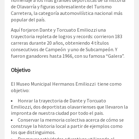
de Olavarría y figuras sobresaliente del Turismo
Carretera, la categoría automovilística nacional más
popular del país.
Aquí forjaron Dante y Torcuato Emiliozzi una
trayectoria repleta de logros y records: corrieron 183
carreras durante 20 años, obteniendo 4 títulos
consecutivos de Campeón y uno de Subcampeón. Y
fueron ganadores hasta 1966, con su famosa “Galera”.
Objetivo
El Museo Municipal Hermanos Emiliozzi tiene como
objetivo:
Honrar la trayectoria de Dante y Torcuato
Emiliozzi, dos deportistas olavarrienses que llevaron la
impronta de nuestra ciudad por todo el pais.
Conservar la memoria colectiva acerca de cómo se
construye la historia local a partir de ejemplos como
los que distinguimos.
Promover actividades educativas utilizando el