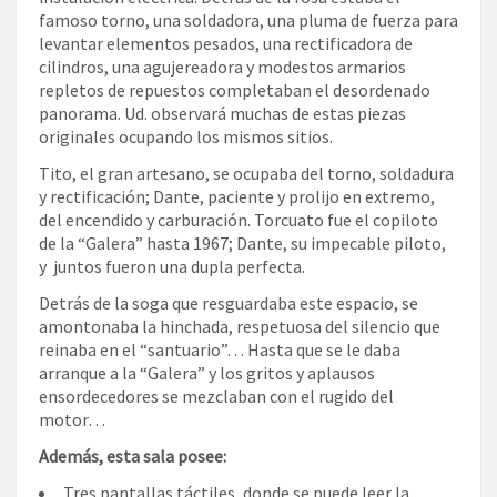
famoso torno, una soldadora, una pluma de fuerza para
levantar elementos pesados, una rectificadora de
cilindros, una agujereadora y modestos armarios
repletos de repuestos completaban el desordenado
panorama. Ud. observará muchas de estas piezas
originales ocupando los mismos sitios.
Tito, el gran artesano, se ocupaba del torno, soldadura
y rectificación; Dante, paciente y prolijo en extremo,
del encendido y carburación. Torcuato fue el copiloto
de la “Galera” hasta 1967; Dante, su impecable piloto,
y juntos fueron una dupla perfecta.
Detrás de la soga que resguardaba este espacio, se
amontonaba la hinchada, respetuosa del silencio que
reinaba en el “santuario”… Hasta que se le daba
arranque a la “Galera” y los gritos y aplausos
ensordecedores se mezclaban con el rugido del
motor…
Además, esta sala posee:
Tres pantallas táctiles, donde se puede leer la