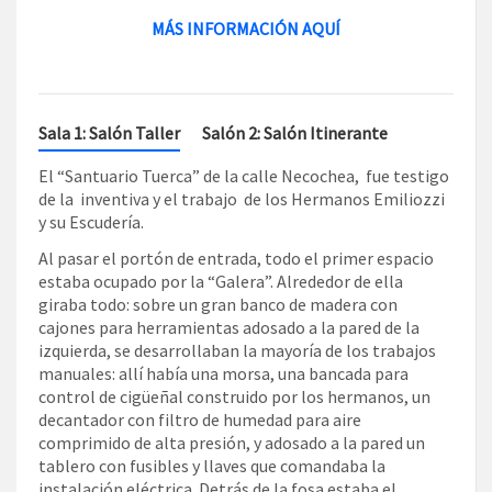
MÁS INFORMACIÓN AQUÍ
Sala 1: Salón Taller
Salón 2: Salón Itinerante
El “Santuario Tuerca” de la calle Necochea, fue testigo
de la inventiva y el trabajo de los Hermanos Emiliozzi
y su Escudería.
Al pasar el portón de entrada, todo el primer espacio
estaba ocupado por la “Galera”. Alrededor de ella
giraba todo: sobre un gran banco de madera con
cajones para herramientas adosado a la pared de la
izquierda, se desarrollaban la mayoría de los trabajos
manuales: allí había una morsa, una bancada para
control de cigüeñal construido por los hermanos, un
decantador con filtro de humedad para aire
comprimido de alta presión, y adosado a la pared un
tablero con fusibles y llaves que comandaba la
instalación eléctrica. Detrás de la fosa estaba el