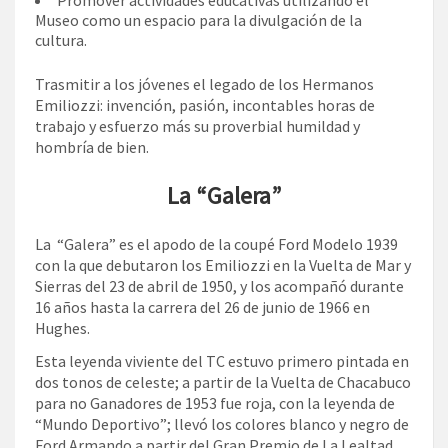
Museo como un espacio para la divulgación de la
cultura.
Trasmitir a los jóvenes el legado de los Hermanos
Emiliozzi: invención, pasión, incontables horas de
trabajo y esfuerzo más su proverbial humildad y
hombría de bien.
La “Galera”
La “Galera” es el apodo de la coupé Ford Modelo 1939
con la que debutaron los Emiliozzi en la Vuelta de Mar y
Sierras del 23 de abril de 1950, y los acompañó durante
16 años hasta la carrera del 26 de junio de 1966 en
Hughes.
Esta leyenda viviente del TC estuvo primero pintada en
dos tonos de celeste; a partir de la Vuelta de Chacabuco
para no Ganadores de 1953 fue roja, con la leyenda de
“Mundo Deportivo”; llevó los colores blanco y negro de
Ford Armando a partir del Gran Premio de La Lealtad