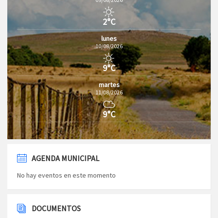
2°C
lunes
10/08/2026
9°C
martes
11/08/2026
9°C
AGENDA MUNICIPAL
No hay eventos en este momento
DOCUMENTOS