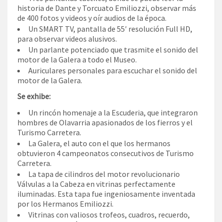
historia de Dante y Torcuato Emiliozzi, observar más
de 400 fotos y videos y oír audios de la época.
Un SMART TV, pantalla de 55′ resolución Full HD,
para observar videos alusivos.
Un parlante potenciado que trasmite el sonido del
motor de la Galera a todo el Museo.
Auriculares personales para escuchar el sonido del
motor de la Galera.
Se exhibe:
Un rincón homenaje a la Escuderia, que integraron
hombres de Olavarria apasionados de los fierros y el
Turismo Carretera.
La Galera, el auto con el que los hermanos
obtuvieron 4 campeonatos consecutivos de Turismo
Carretera.
La tapa de cilindros del motor revolucionario
Válvulas a la Cabeza en vitrinas perfectamente
iluminadas. Esta tapa fue ingeniosamente inventada
por los Hermanos Emiliozzi.
Vitrinas con valiosos trofeos, cuadros, recuerdo,