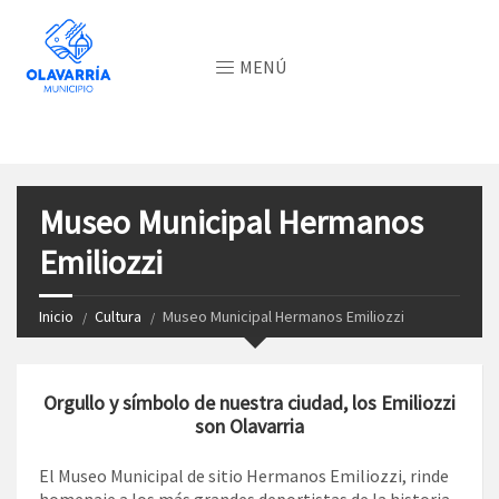
MENÚ
Museo Municipal Hermanos
Emiliozzi
Inicio
Cultura
Museo Municipal Hermanos Emiliozzi
Orgullo y símbolo de nuestra ciudad, los Emiliozzi
son Olavarria
El Museo Municipal de sitio Hermanos Emiliozzi, rinde
homenaje a los más grandes deportistas de la historia