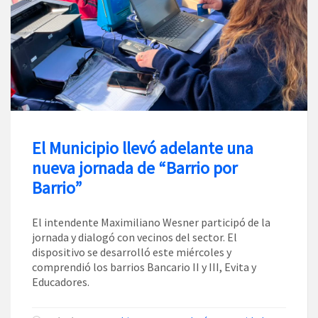
El Municipio llevó adelante una
nueva jornada de “Barrio por
Barrio”
El intendente Maximiliano Wesner participó de la
jornada y dialogó con vecinos del sector. El
dispositivo se desarrolló este miércoles y
comprendió los barrios Bancario II y III, Evita y
Educadores.