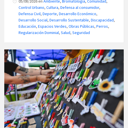
05/08/2026
en
Ambiente
,
Bromatología
,
Comunidad
,
Control Urbano
,
Cultura
,
Defensa al consumidor
,
Defensa Civil
,
Deporte
,
Desarrollo Económico
,
Desarrollo Social
,
Desarrollo Sustentable
,
Discapacidad
,
Educación
,
Espacios Verdes
,
Obras Públicas
,
Perros
,
Regularización Dominial
,
Salud
,
Seguridad