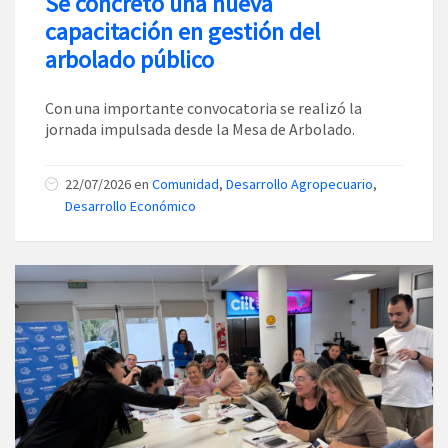
Se concretó una nueva
capacitación en gestión del
arbolado público
Con una importante convocatoria se realizó la
jornada impulsada desde la Mesa de Arbolado.
22/07/2026
en
Comunidad
,
Desarrollo Agropecuario
,
Desarrollo Económico