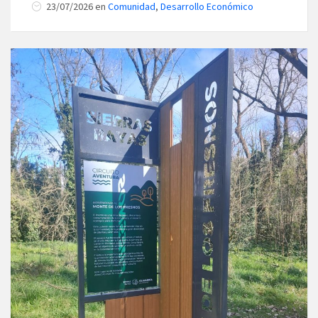
23/07/2026
en
Comunidad
,
Desarrollo Económico