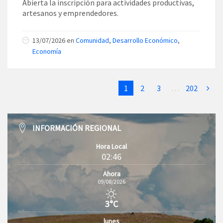
Abierta la inscripción para actividades productivas,
artesanos y emprendedores.
13/07/2026
en
Comunidad
,
Desarrollo Económico
,
Economía
1
2
3
…
202
INFORMACIÓN REGIONAL
Hora Local
02:46
Ahora
09/08/2026
3°C
lunes