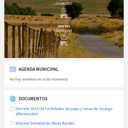
10/08/2026
9°C
martes
11/08/2026
9°C
AGENDA MUNICIPAL
No hay eventos en este momento
DOCUMENTOS
Decreto 3833/26 Facilidades de pago y tasas de recargo
diferenciales
Informe Semanal de Obras Rurales