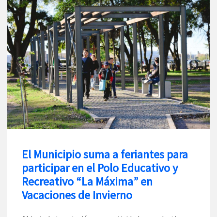
El Municipio suma a feriantes para
participar en el Polo Educativo y
Recreativo “La Máxima” en
Vacaciones de Invierno