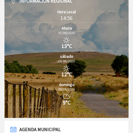
INFORMACIÓN REGIONAL
Hora Local
14:56
Ahora
07/08/2026
13°C
sábado
08/08/2026
12°C
domingo
09/08/2026
9°C
AGENDA MUNICIPAL