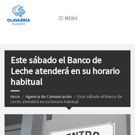
MENÚ
Este sábado el Banco de
Leche atenderá en su horario
habitual
Inicio
Agencia de Comunicación
Este sábado el Banco de
Leche atenderá en su horario habitual