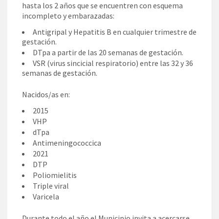
hasta los 2 años que se encuentren con esquema
incompleto y embarazadas:
Antigripal y Hepatitis B en cualquier trimestre de
gestación.
DTpa a partir de las 20 semanas de gestación.
VSR (virus sincicial respiratorio) entre las 32 y 36
semanas de gestación.
Nacidos/as en:
2015
VHP
dTpa
Antimeningococcica
2021
DTP
Poliomielitis
Triple viral
Varicela
Durante todo el año el Municipio invita a acercarse