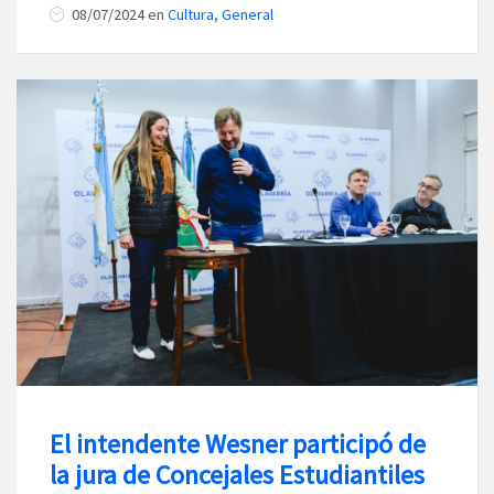
08/07/2024
en
Cultura
,
General
El intendente Wesner participó de
la jura de Concejales Estudiantiles