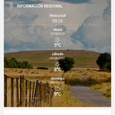
INFORMACIÓN REGIONAL
Hora Local
09:18
Ahora
07/08/2026
5°C
sábado
08/08/2026
8°C
domingo
09/08/2026
9°C