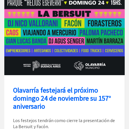
Olavarría festejará el próximo
domingo 24 de noviembre su 157°
aniversario
Los festejos tendrán como cierre la presentación de
La Bersuit y Facón.