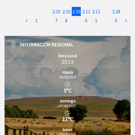
2.10
2.10
2.10
2.11
2.11
2.28
1
…
7
8
9
0
1
…
5
INFORMACIÓN REGIONAL
Hora Local
23:13
Ahora
08/08/2026
5°C
domingo
09/08/2026
11°C
lunes
10/08/2026