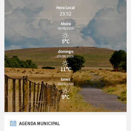
Hora Local
23:52
Ahora
08/08/2026
5°C
domingo
09/08/2026
11°C
lunes
10/08/2026
9°C
AGENDA MUNICIPAL