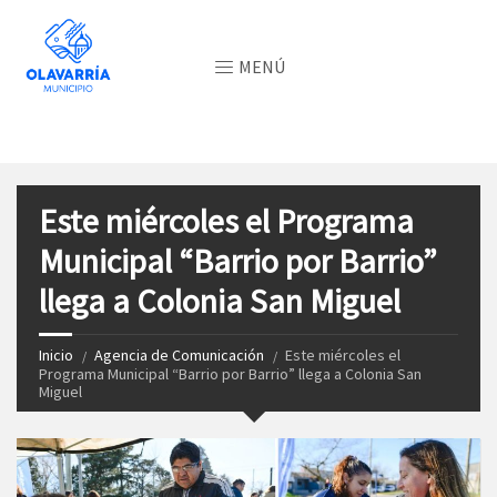
MENÚ
Este miércoles el Programa
Municipal “Barrio por Barrio”
llega a Colonia San Miguel
Inicio
Agencia de Comunicación
Este miércoles el
Programa Municipal “Barrio por Barrio” llega a Colonia San
Miguel