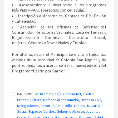
Asesoramiento e inscripción a los programas
Más Vida y PAAC (personas con celiaquía).
Inscripción a Maternales, Centros de Día, Envión
y Callejeadas.
Atención de las oficinas de Defensa del
Consumidor, Relaciones Vecinales, Casa de Tierras y
Regularización Dominial, Desarrollo Social,
mujeres, Géneros y Diversidades y Empleo.
Por último, desde el Municipio se invita a todos los
vecinos de la localidad de Colonia San Miguel y de
puntos aledaños a acercarse a esta nueva edición del
Programa “Barrio por Barrio”.
04/11/2025 en
Bromatología
,
Comunidad
,
Control
Urbano
,
Cultura
,
Defensa al consumidor
,
Defensa Civil
,
Delegaciones
,
Deporte
,
Desarrollo Humano
,
Desarrollo
Social
,
Espacios Verdes
,
Gobierno Abierto
,
Juventud
,
Obras Públicas
,
Perros
,
Regularización Dominial
,
Salud
,