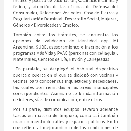
médico y puesto de vacunación, vacunación canina y
felina, y atención de las oficinas de Defensa del
Consumidor, Relaciones Vecinales, Casa de Tierras y
Regularización Dominial, Desarrollo Social, Mujeres,
Géneros y Diversidades y Empleo.
También entre los trámites, se encuentra las
opciones de validación de identidad app Mi
Argentina, SUBE, asesoramiento e inscripción a los
programas Más Vida y PAAC (personas con celiaquía),
Maternales, Centros de Día, Envión y Callejeadas
En paralelo, se desplegó el habitual dispositivo
puerta a puerta en el que se dialogó con vecinos y
vecinas para conocer sus inquietudes y necesidades,
las cuales son remitidas a las áreas municipales
correspondientes. Asimismo se brinda información
de interés, vías de comunicación, entre otros.
Por su parte, distintos equipos llevaron adelante
tareas en materia de limpieza, como así también
mantenimiento de calles y espacios públicos. En lo
que refiere al mejoramiento de las condiciones de