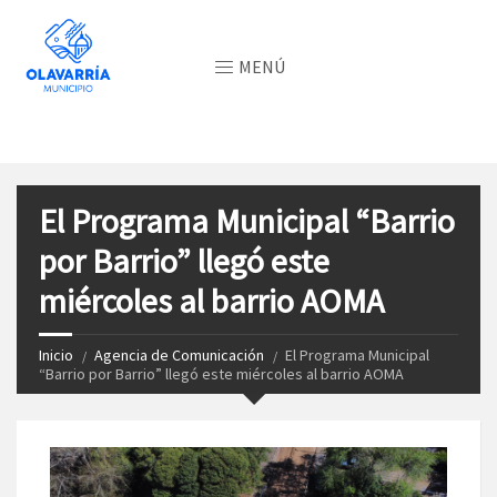
MENÚ
El Programa Municipal “Barrio
por Barrio” llegó este
miércoles al barrio AOMA
Inicio
Agencia de Comunicación
El Programa Municipal
“Barrio por Barrio” llegó este miércoles al barrio AOMA