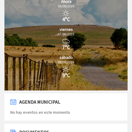
Ahora
06/08/2026
4°C
viernes
07/08/2026
7°C
sábado
08/08/2026
9°C
AGENDA MUNICIPAL
No hay eventos en este momento