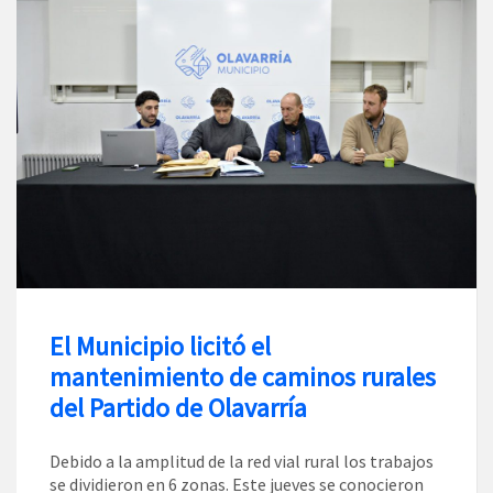
El Municipio licitó el
mantenimiento de caminos rurales
del Partido de Olavarría
Debido a la amplitud de la red vial rural los trabajos
se dividieron en 6 zonas. Este jueves se conocieron