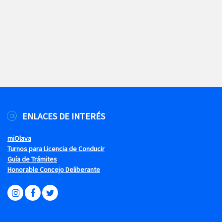
ENLACES DE INTERÉS
miOlava
Turnos para Licencia de Conducir
Guía de Trámites
Honorable Concejo Deliberante