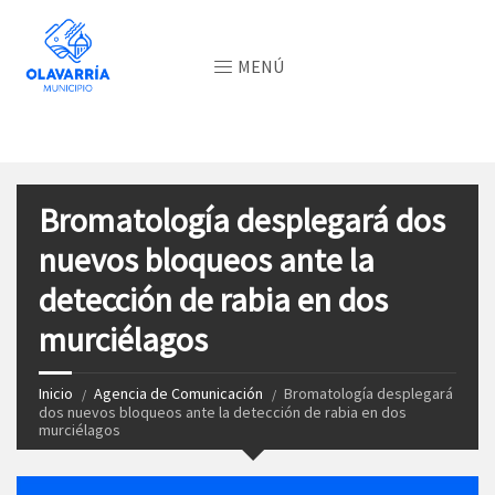
MENÚ
Bromatología desplegará dos
nuevos bloqueos ante la
detección de rabia en dos
murciélagos
Inicio
Agencia de Comunicación
Bromatología desplegará
dos nuevos bloqueos ante la detección de rabia en dos
murciélagos