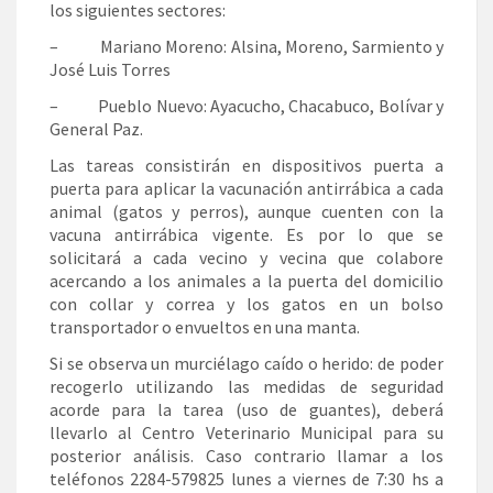
los siguientes sectores:
– Mariano Moreno: Alsina, Moreno, Sarmiento y
José Luis Torres
– Pueblo Nuevo: Ayacucho, Chacabuco, Bolívar y
General Paz.
Las tareas consistirán en dispositivos puerta a
puerta para aplicar la vacunación antirrábica a cada
animal (gatos y perros), aunque cuenten con la
vacuna antirrábica vigente. Es por lo que se
solicitará a cada vecino y vecina que colabore
acercando a los animales a la puerta del domicilio
con collar y correa y los gatos en un bolso
transportador o envueltos en una manta.
Si se observa un murciélago caído o herido: de poder
recogerlo utilizando las medidas de seguridad
acorde para la tarea (uso de guantes), deberá
llevarlo al Centro Veterinario Municipal para su
posterior análisis. Caso contrario llamar a los
teléfonos 2284-579825 lunes a viernes de 7:30 hs a