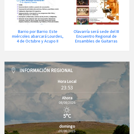
Barrio por Barrio: Este
Olavarría será sede del III
miércoles abarcará Lourdes,
Encuentro Regional de
4 de Octubre y Acupo II
Ensambles de Guitarras
INFORMACIÓN REGIONAL
Hora Local
23:53
Ahora
08/08/2026
5°C
domingo
09/08/2026