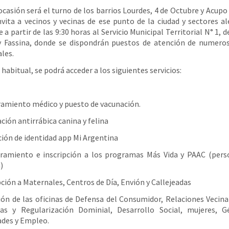
ocasión será el turno de los barrios Lourdes, 4 de Octubre y Acupo I
nvita a vecinos y vecinas de ese punto de la ciudad y sectores a
 a partir de las 9:30 horas al Servicio Municipal Territorial N° 1, 
y Fassina, donde se dispondrán puestos de atención de numero
les.
habitual, se podrá acceder a los siguientes servicios:
amiento médico y puesto de vacunación.
ción antirrábica canina y felina
ción de identidad app Mi Argentina
ramiento e inscripción a los programas Más Vida y PAAC (pers
)
pción a Maternales, Centros de Día, Envión y Callejeadas
ón de las oficinas de Defensa del Consumidor, Relaciones Vecina
ras y Regularización Dominial, Desarrollo Social, mujeres, G
ades y Empleo.