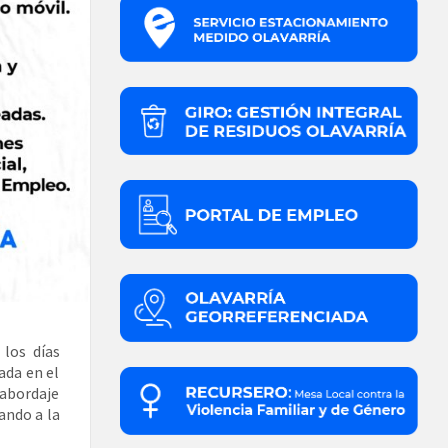
los días
ada en el
 abordaje
ando a la