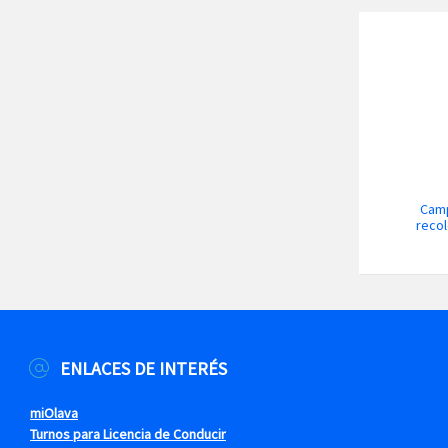
Camp
recol
ENLACES DE INTERÉS
miOlava
Turnos para Licencia de Conducir