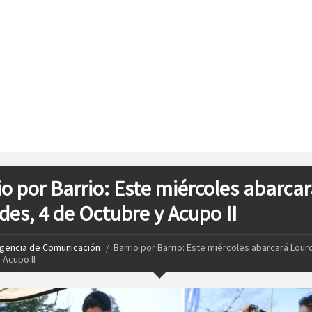
io por Barrio: Este miércoles abarca
des, 4 de Octubre y Acupo II
gencia de Comunicación
Barrio por Barrio: Este miércoles abarcará Lour
 Acupo II