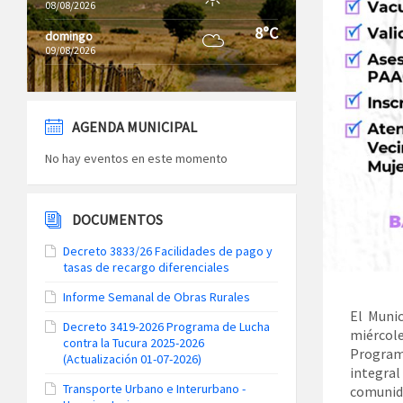
08/08/2026
8°C
domingo
09/08/2026
AGENDA MUNICIPAL
No hay eventos en este momento
DOCUMENTOS
Decreto 3833/26 Facilidades de pago y
tasas de recargo diferenciales
Informe Semanal de Obras Rurales
El Muni
Decreto 3419-2026 Programa de Lucha
miércole
contra la Tucura 2025-2026
Programa
(Actualización 01-07-2026)
integral
Transporte Urbano e Interurbano -
comunida