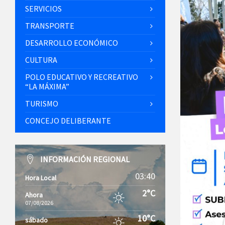
SERVICIOS
TRANSPORTE
DESARROLLO ECONÓMICO
CULTURA
POLO EDUCATIVO Y RECREATIVO
“LA MÁXIMA”
TURISMO
CONCEJO DELIBERANTE
INFORMACIÓN REGIONAL
03:40
Hora Local
2°C
Ahora
07/08/2026
10°C
sábado