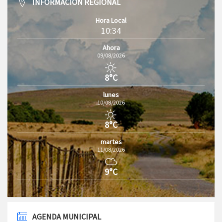
INFORMACIÓN REGIONAL
Hora Local
10:34
Ahora
09/08/2026
8°C
lunes
10/08/2026
8°C
martes
11/08/2026
9°C
AGENDA MUNICIPAL