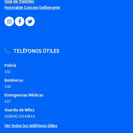
Guía de Trámites
Honorable Concejo Deliberante
TELÉFONOS ÚTILES
Policía
101
Bomberos
100
Emergencias Médicas
107
Guardia de Niñez
(02884) 15544810
Ver todos los teléfonos útiles