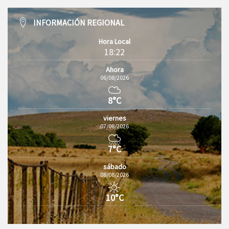
INFORMACIÓN REGIONAL
Hora Local
18:22
Ahora
06/08/2026
8°C
viernes
07/08/2026
7°C
sábado
08/08/2026
10°C