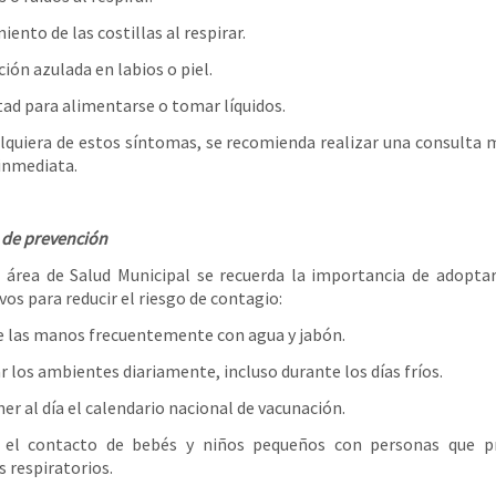
ento de las costillas al respirar.
ión azulada en labios o piel.
ltad para alimentarse o tomar líquidos.
lquiera de estos síntomas, se recomienda realizar una consulta 
inmediata.
de prevención
 área de Salud Municipal se recuerda la importancia de adopta
vos para reducir el riesgo de contagio:
e las manos frecuentemente con agua y jabón.
ar los ambientes diariamente, incluso durante los días fríos.
er al día el calendario nacional de vacunación.
r el contacto de bebés y niños pequeños con personas que p
 respiratorios.