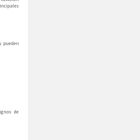
incipales
 y pueden
ignos de