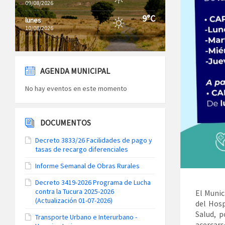
09/08/2026
9°C
lunes
10/08/2026
AGENDA MUNICIPAL
No hay eventos en este momento
DOCUMENTOS
Decreto 3833/26 Facilidades de pago y
tasas de recargo diferenciales
Informe Semanal de Obras Rurales
Decreto 3419-2026 Programa de Lucha
contra la Tucura 2025-2026
El Munic
(Actualización 01-07-2026)
del Hosp
Salud, 
Transporte Urbano e Interurbano -
acercar