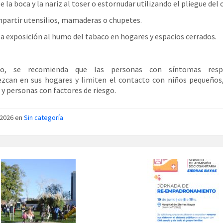
e la boca y la nariz al toser o estornudar utilizando el pliegue del 
partir utensilios, mamaderas o chupetes.
 la exposición al humo del tabaco en hogares y espacios cerrados.
o, se recomienda que las personas con síntomas respi
zcan en sus hogares y limiten el contacto con niños pequeños,
y personas con factores de riesgo.
/2026 en
Sin categoría