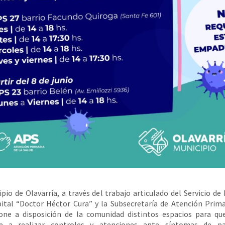
ipio de Olavarría, a través del trabajo articulado del Servicio de 
ital “Doctor Héctor Cura” y la Subsecretaría de Atención Prima
pone a disposición de la comunidad distintos espacios para qu
se a realizar controles y atenciones ante síntomas de pa