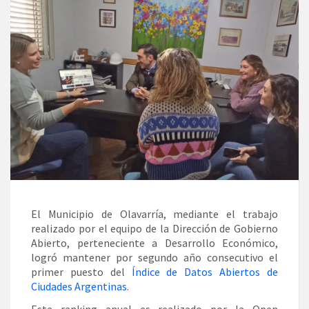
El Municipio de Olavarría, mediante el trabajo
realizado por el equipo de la Dirección de Gobierno
Abierto, perteneciente a Desarrollo Económico,
logró mantener por segundo año consecutivo el
primer puesto del
Índice de Datos Abiertos de
Ciudades Argentinas
.
Este ranking anual es realizado por la Open