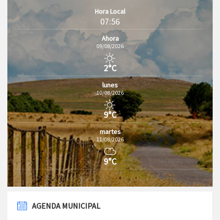
Hora Local
07:56
Ahora
09/08/2026
2°C
lunes
10/08/2026
9°C
martes
11/08/2026
9°C
AGENDA MUNICIPAL