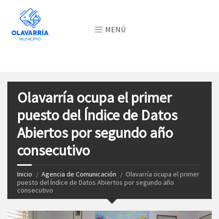
MENÚ
Olavarría ocupa el primer
puesto del Índice de Datos
Abiertos por segundo año
consecutivo
Inicio
Agencia de Comunicación
Olavarría ocupa el primer
puesto del Índice de Datos Abiertos por segundo año
consecutivo