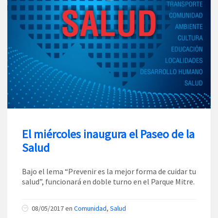
El miércoles inaugura el Paseo de la
Salud
Bajo el lema “Prevenir es la mejor forma de cuidar tu
salud”, funcionará en doble turno en el Parque Mitre.
08/05/2017
en
Comunidad
,
Salud