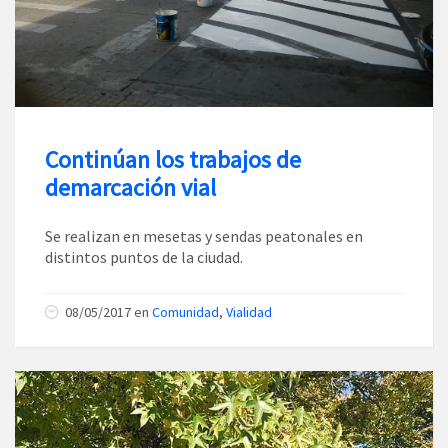
Continúan los trabajos de
demarcación vial
Se realizan en mesetas y sendas peatonales en
distintos puntos de la ciudad.
08/05/2017
en
Comunidad
,
Vialidad