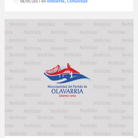
08/05/2017
en
Ambiente
,
Comunidad