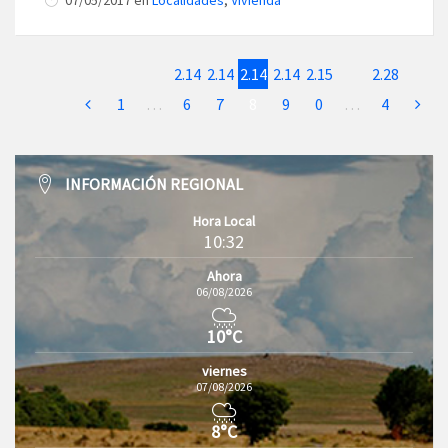
07/05/2017
en
Localidades
,
Vivienda
2.14
2.14
2.14
2.14
2.15
2.28
1
…
6
7
8
9
0
…
4
INFORMACIÓN REGIONAL
Hora Local
10:32
Ahora
06/08/2026
10°C
viernes
07/08/2026
8°C