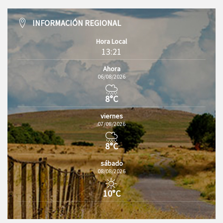
INFORMACIÓN REGIONAL
Hora Local
13:21
Ahora
06/08/2026
8°C
viernes
07/08/2026
8°C
sábado
08/08/2026
10°C