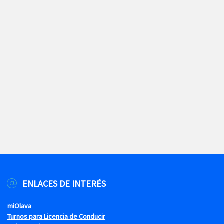
ENLACES DE INTERÉS
miOlava
Turnos para Licencia de Conducir