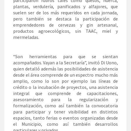
participaron rubros tales como quesos, huerta,
plantas, verdulería, panificados y alfajores, que
suelen ser de los más requeridos en cada jornada,
pero también se destaca la participación de
emprendedores de cervezas y gin artesanal,
productos agroecológicos, sin TAAC, miel y
mermeladas.
“Son herramientas para que se sientan
acompañados. Vayan a la Secretaría”, invitó Di Uono,
quien detalló además las posibilidades de asistencia
desde el área comprende de un espectro mucho más
amplio, como lo son por ejemplo las líneas de
crédito o la incubación de proyectos, una asistencia
integral que comprende de capacitaciones,
asesoramiento para la regularización y
formalización, como así también la convocatoria
para participar y tener visibilidad en distintos
espacios, tanto ferias o eventos organizadas desde
el Municipio, como así también desarrollos
particulares y privados.