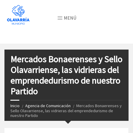
MENÚ
Mercados Bonaerenses y Sello
Olavarriense, las vidrieras del
emprendedurismo de nuestro
Partido
Inicio
Agencia de Comunicación
Mercados Bonaerenses y
Sello Olavarriense, las vidrieras del emprendedurismo de
nuestro Partido