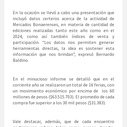
En la ocasión se llevó a cabo una presentación que
incluyó datos certeros acerca de la actividad de
Mercados Bonaerenses, en materia de cantidad de
ediciones realizadas tanto este año como en el
2024, como así también índices de venta y
participación. “Los datos nos permiten generar
herramientas directas, la idea es sostener esta
información que nos brindan”, expresó Bernardo
Baldino.
En el minucioso informe se detalló que en el
corriente año se realizaron un total de 16 ferias, con
un movimiento económico por encima de los 60
millones de pesos ($63.515.703). El promedio de cada
compra fue superior a los 30 mil pesos ($31.383).
Vale destacar, además, que de cada encuentro