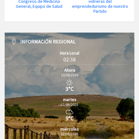
Congreso de Medicina
vidrieras del
General, Equipo de Salud
emprendedurismo de nuestro
Partido
INFORMACIÓN REGIONAL
Hora Local
02:38
Ahora
10/08/2026
3°C
martes
11/08/2026
9°C
miércoles
12/08/2026