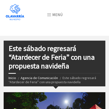
MENÚ
Este sábado regresará
“Atardecer de Feria” con una
propuesta navideña
Inicio
Agencia de Comunicación
Este sábado regresará
“Atardecer de Feria” con una propuesta navideña