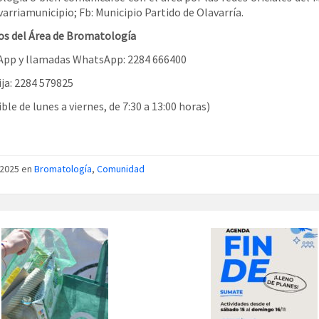
varriamunicipio; Fb: Municipio Partido de Olavarría.
s del Área de Bromatología
App y llamadas WhatsApp: 2284 666400
ija: 2284 579825
le de lunes a viernes, de 7:30 a 13:00 horas)
/2025 en
Bromatología
,
Comunidad