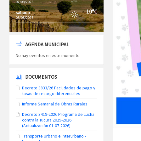
07/08/2026
10°C
sábado
08/08/2026
AGENDA MUNICIPAL
No hay eventos en este momento
DOCUMENTOS
Decreto 3833/26 Facilidades de pago y
tasas de recargo diferenciales
Informe Semanal de Obras Rurales
Decreto 3419-2026 Programa de Lucha
contra la Tucura 2025-2026
(Actualización 01-07-2026)
Transporte Urbano e Interurbano -