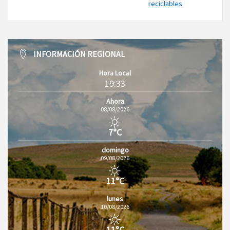
reciclables
INFORMACIÓN REGIONAL
Hora Local
19:33
Ahora
08/08/2026
7°C
domingo
09/08/2026
11°C
lunes
10/08/2026
11°C