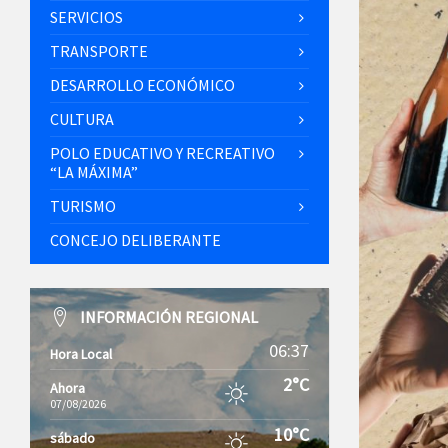
SERVICIOS
TRANSPORTE
DESARROLLO ECONÓMICO
CULTURA
POLO EDUCATIVO Y RECREATIVO
“LA MÁXIMA”
TURISMO
CONCEJO DELIBERANTE
INFORMACIÓN REGIONAL
06:37
Hora Local
2°C
Ahora
07/08/2026
10°C
sábado