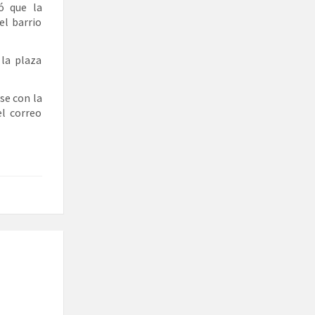
ó que la
el barrio
la plaza
se con la
el correo