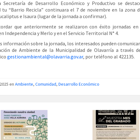
a Secretaría de Desarrollo Económico y Productivo se destac
d tu “Barrio Recicla” continuara el 7 de noviembre en la zona d
caliptus e Isaura (lugar de la jornada a confirmar).
cordar que anteriormente se realizaron con éxito jornadas en 
n Independencia y Merlo y en el Servicio Territorial N° 4.
 información sobre la jornada, los interesados pueden comunicar
ción de Ambiente de la Municipalidad de Olavarría a través d
nico
gestionambiental@olavarria.gov.ar
, por teléfono al 422135.
/2025 en
Ambiente
,
Comunidad
,
Desarrollo Económico