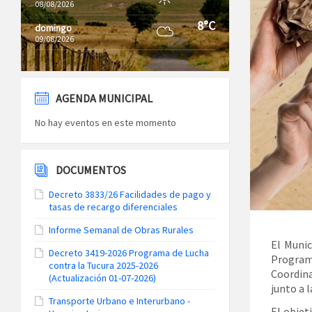
08/08/2026
8°C
domingo
09/08/2026
AGENDA MUNICIPAL
No hay eventos en este momento
DOCUMENTOS
Decreto 3833/26 Facilidades de pago y
tasas de recargo diferenciales
Informe Semanal de Obras Rurales
El Munic
Decreto 3419-2026 Programa de Lucha
Program
contra la Tucura 2025-2026
Coordina
(Actualización 01-07-2026)
junto a 
Transporte Urbano e Interurbano -
El objet