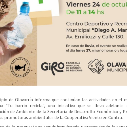
ipio de Olavarría informa que continúan las actividades en el 
a “Tu barrio recicla”, una iniciativa que se lleva adelante 
ción de Ambiente de la Secretaría de Desarrollo Económico y P
las promotoras ambientales de la Cooperativa Viento en Contra.
ivo de la propuesta es seguir impulsando y promoviendo la sepa