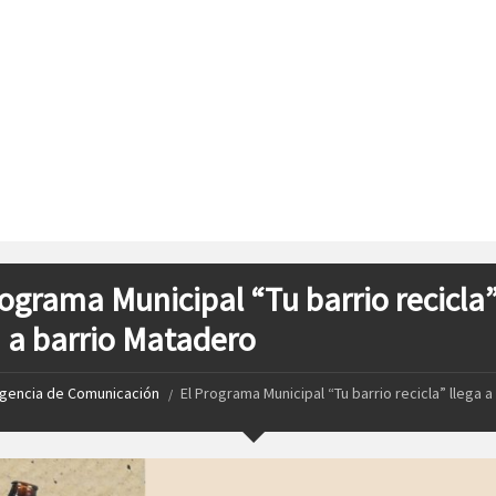
rograma Municipal “Tu barrio recicla
a a barrio Matadero
gencia de Comunicación
El Programa Municipal “Tu barrio recicla” llega a