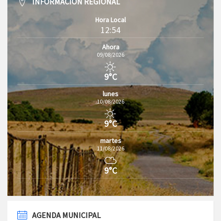
INFORMACIÓN REGIONAL
Hora Local
12:54
Ahora
09/08/2026
9°C
lunes
10/08/2026
9°C
martes
11/08/2026
9°C
AGENDA MUNICIPAL