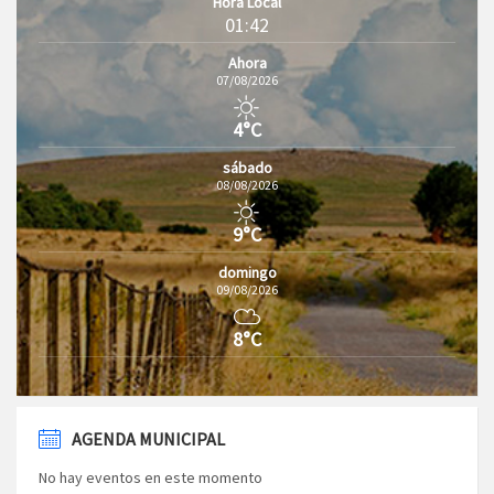
Hora Local
01:42
Ahora
07/08/2026
4°C
sábado
08/08/2026
9°C
domingo
09/08/2026
8°C
AGENDA MUNICIPAL
No hay eventos en este momento