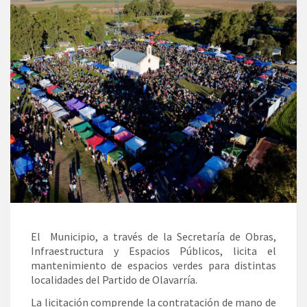
El Municipio, a través de la Secretaría de Obras,
Infraestructura y Espacios Públicos, licita el
mantenimiento de espacios verdes para distintas
localidades del Partido de Olavarría.
La licitación comprende la contratación de mano de