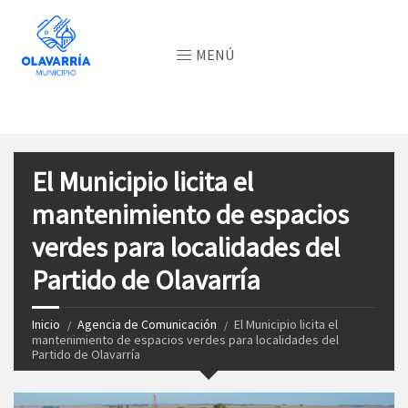
MENÚ
El Municipio licita el
mantenimiento de espacios
verdes para localidades del
Partido de Olavarría
Inicio
Agencia de Comunicación
El Municipio licita el
mantenimiento de espacios verdes para localidades del
Partido de Olavarría