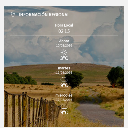
INFORMACIÓN REGIONAL
Hora Local
02:15
Ahora
10/08/2026
3°C
martes
11/08/2026
9°C
miércoles
12/08/2026
9°C