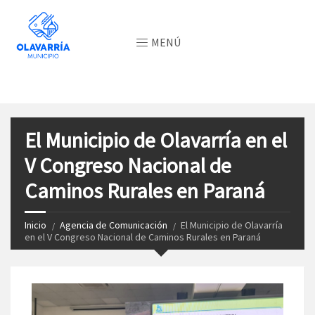
MENÚ
El Municipio de Olavarría en el
V Congreso Nacional de
Caminos Rurales en Paraná
Inicio
Agencia de Comunicación
El Municipio de Olavarría
en el V Congreso Nacional de Caminos Rurales en Paraná