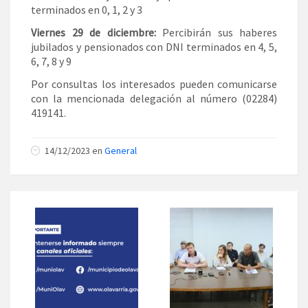
terminados en 0, 1, 2 y 3
Viernes 29 de diciembre:
Percibirán sus haberes
jubilados y pensionados con DNI terminados en 4, 5,
6, 7, 8 y 9
Por consultas los interesados pueden comunicarse
con la mencionada delegación al número (02284)
419141.
14/12/2023 en
General