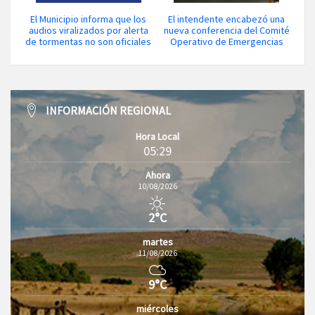
El Municipio informa que los
El intendente encabezó una
audios viralizados por alerta
nueva conferencia del Comité
de tormentas no son oficiales
Operativo de Emergencias
INFORMACIÓN REGIONAL
Hora Local
05:29
Ahora
10/08/2026
2°C
martes
11/08/2026
9°C
miércoles