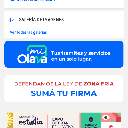
Ver todos los documentos
GALERÍA DE IMÁGENES
Ver todas las galerías