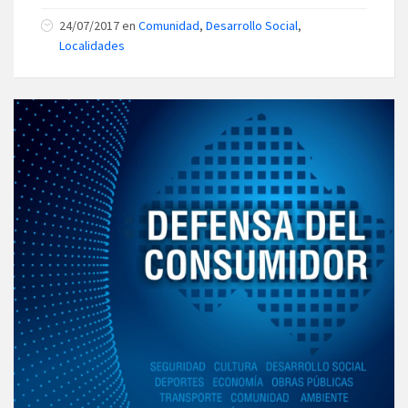
24/07/2017
en
Comunidad
,
Desarrollo Social
,
Localidades