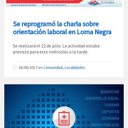
Se reprogramó la charla sobre
orientación laboral en Loma Negra
Se realizará el 12 de julio. La actividad estaba
prevista para este miércoles a la tarde.
28/06/2017
en
Comunidad
,
Localidades