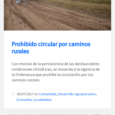
Prohibido circular por caminos
rurales
Con motivo de la persistencia de las desfavorables
condiciones climáticas, se recuerda a la vigencia de
la Ordenanza que prohíbe la circulación por los
caminos rurales.
28/07/2017
en
Comunidad
,
Desarrollo Agropecuario
,
Economía
,
Localidades