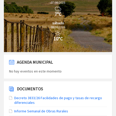
07/08/2026
7°C
sábado
08/08/2026
10°C
AGENDA MUNICIPAL
No hay eventos en este momento
DOCUMENTOS
Decreto 3833/26 Facilidades de pago y tasas de recargo
diferenciales
Informe Semanal de Obras Rurales