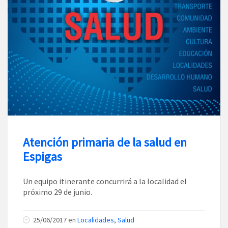
Atención primaria de la salud en
Espigas
Un equipo itinerante concurrirá a la localidad el
próximo 29 de junio.
25/06/2017
en
Localidades
,
Salud