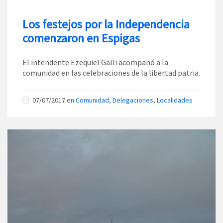
Los festejos por la Independencia
comenzaron en Espigas
El intendente Ezequiel Galli acompañó a la
comunidad en las celebraciones de la libertad patria.
07/07/2017
en
Comunidad
,
Delegaciones
,
Localidades