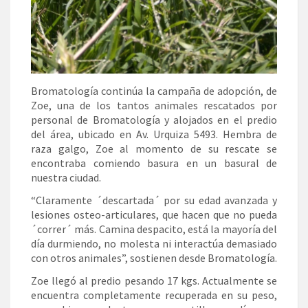
Bromatología continúa la campaña de adopción, de
Zoe, una de los tantos animales rescatados por
personal de Bromatología y alojados en el predio
del área, ubicado en Av. Urquiza 5493. Hembra de
raza galgo, Zoe al momento de su rescate se
encontraba comiendo basura en un basural de
nuestra ciudad.
“Claramente ´descartada´ por su edad avanzada y
lesiones osteo-articulares, que hacen que no pueda
´correr´ más. Camina despacito, está la mayoría del
día durmiendo, no molesta ni interactúa demasiado
con otros animales”, sostienen desde Bromatología.
Zoe llegó al predio pesando 17 kgs. Actualmente se
encuentra completamente recuperada en su peso,