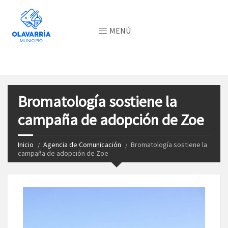
MENÚ
Bromatología sostiene la
campaña de adopción de Zoe
Inicio
Agencia de Comunicación
Bromatología sostiene la
campaña de adopción de Zoe