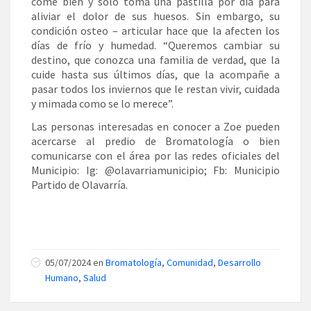
come bien y solo toma una pastilla por día para
aliviar el dolor de sus huesos. Sin embargo, su
condición osteo – articular hace que la afecten los
días de frío y humedad. “Queremos cambiar su
destino, que conozca una familia de verdad, que la
cuide hasta sus últimos días, que la acompañe a
pasar todos los inviernos que le restan vivir, cuidada
y mimada como se lo merece”.
Las personas interesadas en conocer a Zoe pueden
acercarse al predio de Bromatología o bien
comunicarse con el área por las redes oficiales del
Municipio: Ig: @olavarriamunicipio; Fb: Municipio
Partido de Olavarría.
05/07/2024 en
Bromatología
,
Comunidad
,
Desarrollo
Humano
,
Salud