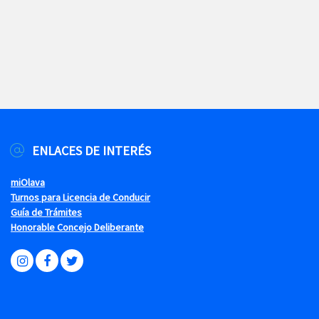
ENLACES DE INTERÉS
miOlava
Turnos para Licencia de Conducir
Guía de Trámites
Honorable Concejo Deliberante