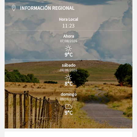
INFORMACIÓN REGIONAL
Hora Local
11:23
Ahora
07/08/2026
9°C
sábado
08/08/2026
8°C
domingo
09/08/2026
9°C