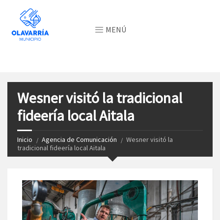
MENÚ
Wesner visitó la tradicional
fideería local Aitala
Inicio
Agencia de Comunicación
Wesner visitó la
tradicional fideería local Aitala