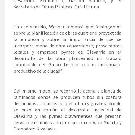
Desarrollo Económico, Gastón Sarachu, y el
Secretario de Obras Públicas, Orfel Fariña.
En ese sentido, Wesner remarcó que “dialogamos
sobre la planificación de obras que tiene proyectada
la empresa y sobre la importancia de que se
incorpore mano de obra olavarriense, proveedores
locales y empresas pymes de Olavarría en el
desarrollo de la obra planteando un trabajo
coordinado del Grupo Techint con el entramado
productivo de la ciudad”.
Del mismo modo, se recorrió la acería y planta de
laminados donde se producen tubos sin costura
destinados a la industria petrolera y gasífera donde
se puso en común el desarrollo industrial de
Olavarria y las pymes olavarrienses que prestan
servicio vinculadas a la producción en Vaca Muerta y
Comodoro Rivadavia.