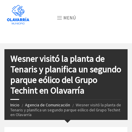
MENÚ
Wesner visitó la planta de
Tenaris y planifica un segundo
parque eólico del Grupo
Techint en Olavarría
Inicio
Agencia de Comunicación
Wesner visitó la planta de
Tenaris y planifica un segundo parque eólico del Grupo Techint
en Olavarría