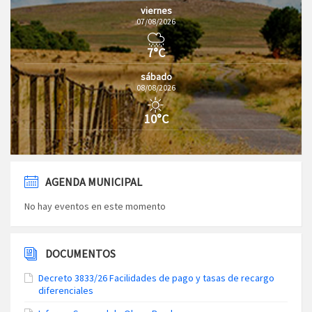
viernes
07/08/2026
7°C
sábado
08/08/2026
10°C
AGENDA MUNICIPAL
No hay eventos en este momento
DOCUMENTOS
Decreto 3833/26 Facilidades de pago y tasas de recargo
diferenciales