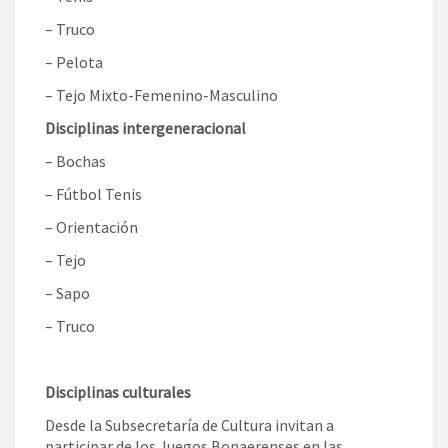
– Truco
– Pelota
– Tejo Mixto-Femenino-Masculino
Disciplinas intergeneracional
– Bochas
– Fútbol Tenis
– Orientación
– Tejo
– Sapo
– Truco
Disciplinas culturales
Desde la Subsecretaría de Cultura invitan a
participar de los Juegos Bonaerenses en las