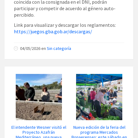
coincida con la consignada en el DNI, podrán
participar y competir de acuerdo al género auto-
percibido.
Link para visualizar y descargar los reglamentos:
https://juegos.gba.gob.ar/descargas/
04/05/2026 en
Sin categoría
El intendente Wesner visitó el
Nueva edición de la feria del
Proyecto Azafrán
programa Mercados
Mediterráneo, una nueva
Bonaerenses: este sábado en