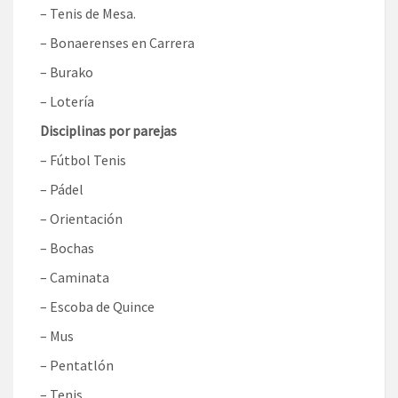
– Tenis de Mesa.
– Bonaerenses en Carrera
– Burako
– Lotería
Disciplinas por parejas
– Fútbol Tenis
– Pádel
– Orientación
– Bochas
– Caminata
– Escoba de Quince
– Mus
– Pentatlón
– Tenis