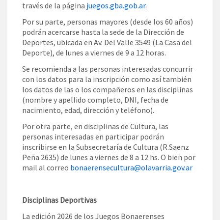
través de la página
juegos.gba.gob.ar
.
Por su parte, personas mayores (desde los 60 años)
podrán acercarse hasta la sede de la Dirección de
Deportes, ubicada en Av. Del Valle 3549 (La Casa del
Deporte), de lunes a viernes de 9 a 12 horas.
Se recomienda a las personas interesadas concurrir
con los datos para la inscripción como así también
los datos de las o los compañeros en las disciplinas
(nombre y apellido completo, DNI, fecha de
nacimiento, edad, dirección y teléfono).
Por otra parte, en disciplinas de Cultura, las
personas interesadas en participar podrán
inscribirse en la Subsecretaría de Cultura (R.Saenz
Peña 2635) de lunes a viernes de 8 a 12 hs. O bien por
mail al correo
bonaerensecultura@olavarria.gov.ar
Disciplinas Deportivas
La edición 2026 de los Juegos Bonaerenses