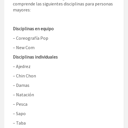
comprende las siguientes disciplinas para personas
mayores:
Disciplinas en equipo
– Coreografía Pop
– New Com
Disciplinas individuales
– Ajedrez
– Chin Chon
– Damas
– Natación
– Pesca
– Sapo
– Taba