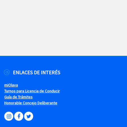
ENLACES DE INTERÉS
miOlava
Turnos para Licencia de Conducir
Guía de Trámites
Honorable Concejo Deliberante