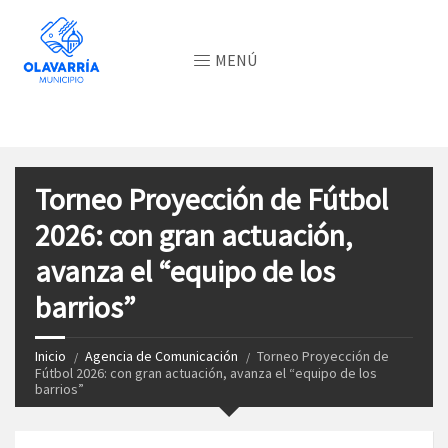
MENÚ
Torneo Proyección de Fútbol
2026: con gran actuación,
avanza el “equipo de los
barrios”
Inicio
Agencia de Comunicación
Torneo Proyección de
Fútbol 2026: con gran actuación, avanza el “equipo de los
barrios”