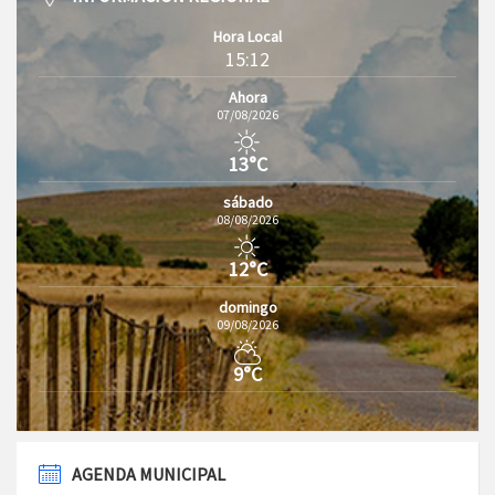
Hora Local
15:12
Ahora
07/08/2026
13°C
sábado
08/08/2026
12°C
domingo
09/08/2026
9°C
AGENDA MUNICIPAL