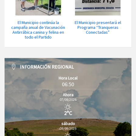
El Municipio continúa la
El Municipio presentará el
campaña anual de Vacunación
Programa “Tranqueras
Antirrábica canina y felina en
Conectadas”
todo el Partido
INFORMACIÓN REGIONAL
Hora Local
06:50
Ahora
07/08/2026
2°C
sábado
08/08/2026