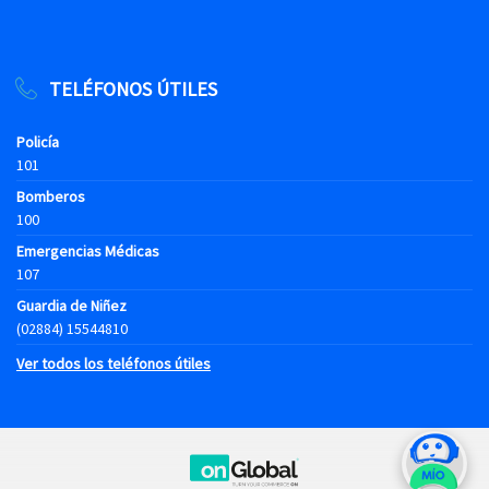
TELÉFONOS ÚTILES
Policía
101
Bomberos
100
Emergencias Médicas
107
Guardia de Niñez
(02884) 15544810
Ver todos los teléfonos útiles