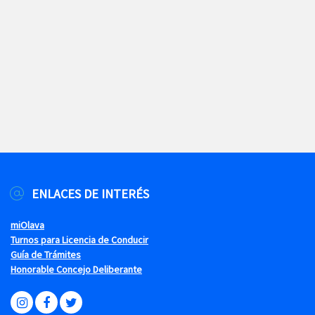
ENLACES DE INTERÉS
miOlava
Turnos para Licencia de Conducir
Guía de Trámites
Honorable Concejo Deliberante