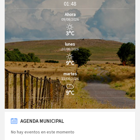
01:48
Ahora
09/08/2026
3°C
lunes
10/08/2026
9°C
martes
11/08/2026
9°C
AGENDA MUNICIPAL
No hay eventos en este momento