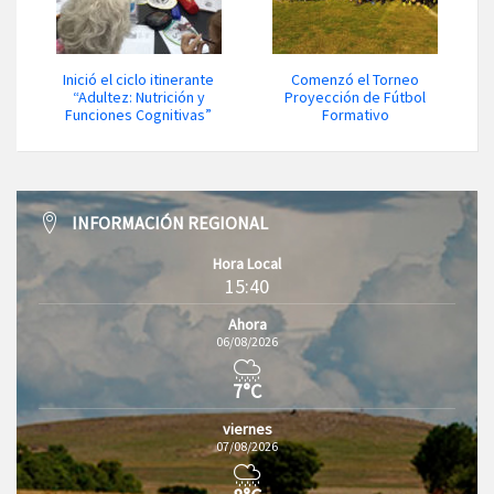
Inició el ciclo itinerante
Comenzó el Torneo
“Adultez: Nutrición y
Proyección de Fútbol
Funciones Cognitivas”
Formativo
INFORMACIÓN REGIONAL
Hora Local
15:40
Ahora
06/08/2026
7°C
viernes
07/08/2026