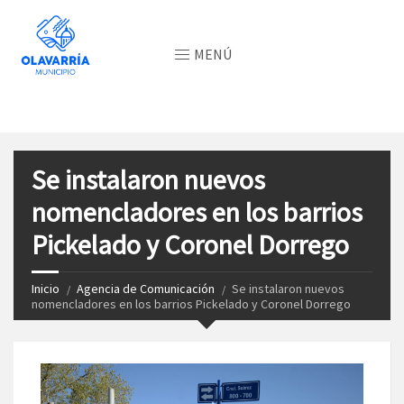
MENÚ
Se instalaron nuevos
nomencladores en los barrios
Pickelado y Coronel Dorrego
Inicio
Agencia de Comunicación
Se instalaron nuevos
nomencladores en los barrios Pickelado y Coronel Dorrego