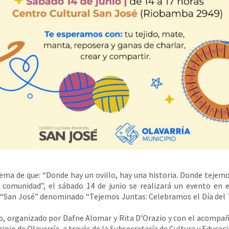
lema de que: “Donde hay un ovillo, hay una historia. Donde tejemo
comunidad”, el sábado 14 de junio se realizará un evento en 
 “San José” denominado “Tejemos Juntas: Celebramos el Día del 
.
, organizado por Dafne Alomar y Rita D’Orazio y con el acomp
ipio de Olavarría, a través de la Subsecretaría de Cultura y Educac