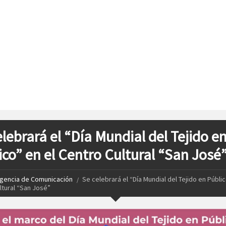
elebrará el “Día Mundial del Tejido e
ico” en el Centro Cultural “San José
gencia de Comunicación
Se celebrará el “Día Mundial del Tejido en Públic
ltural “San José”