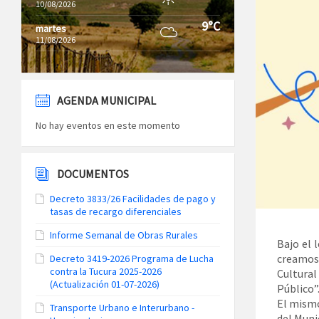
10/08/2026
9°C
martes
11/08/2026
AGENDA MUNICIPAL
No hay eventos en este momento
DOCUMENTOS
Decreto 3833/26 Facilidades de pago y
tasas de recargo diferenciales
Informe Semanal de Obras Rurales
Bajo el 
creamos 
Decreto 3419-2026 Programa de Lucha
contra la Tucura 2025-2026
Cultural
(Actualización 01-07-2026)
Público”
El mismo
Transporte Urbano e Interurbano -
del Munic