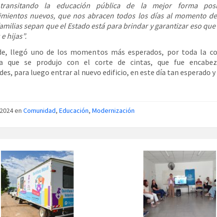
transitando la educación pública de la mejor forma pos
imientos nuevos, que nos abracen todos los días al momento de
familias sepan que el Estado está para brindar y garantizar eso qu
 e hijas”.
de, llegó uno de los momentos más esperados, por toda la c
va que se produjo con el corte de cintas, que fue encabe
des, para luego entrar al nuevo edificio, en este día tan esperado y
/2024 en
Comunidad
,
Educación
,
Modernización