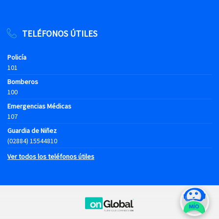
TELÉFONOS ÚTILES
Policía
101
Bomberos
100
Emergencias Médicas
107
Guardia de Niñez
(02884) 15544810
Ver todos los teléfonos útiles