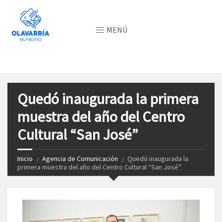
MENÚ
Quedó inaugurada la primera
muestra del año del Centro
Cultural “San José”
Inicio
Agencia de Comunicación
Quedó inaugurada la
primera muestra del año del Centro Cultural “San José”