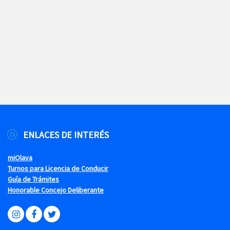
ENLACES DE INTERÉS
miOlava
Turnos para Licencia de Conducir
Guía de Trámites
Honorable Concejo Deliberante