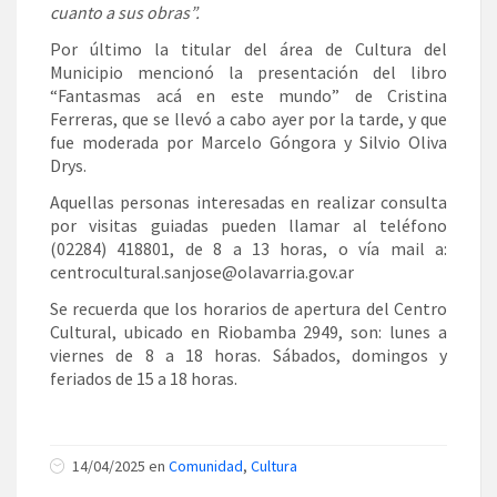
cuanto a sus obras”.
Por último la titular del área de Cultura del
Municipio mencionó la presentación del libro
“Fantasmas acá en este mundo” de Cristina
Ferreras, que se llevó a cabo ayer por la tarde, y que
fue moderada por Marcelo Góngora y Silvio Oliva
Drys.
Aquellas personas interesadas en realizar consulta
por visitas guiadas pueden llamar al teléfono
(02284) 418801, de 8 a 13 horas, o vía mail a:
centrocultural.sanjose@olavarria.gov.ar
Se recuerda que los horarios de apertura del Centro
Cultural, ubicado en Riobamba 2949, son: lunes a
viernes de 8 a 18 horas. Sábados, domingos y
feriados de 15 a 18 horas.
14/04/2025 en
Comunidad
,
Cultura