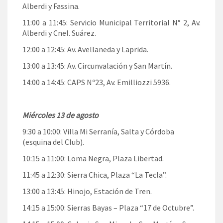
Alberdi y Fassina.
11:00 a 11:45: Servicio Municipal Territorial N° 2, Av.
Alberdi y Cnel. Suárez.
12:00 a 12:45: Av. Avellaneda y Laprida.
13:00 a 13:45: Av. Circunvalación y San Martín.
14:00 a 14:45: CAPS Nº23, Av. Emilliozzi 5936.
Miércoles 13 de agosto
9:30 a 10:00: Villa Mi Serranía, Salta y Córdoba
(esquina del Club).
10:15 a 11:00: Loma Negra, Plaza Libertad.
11:45 a 12:30: Sierra Chica, Plaza “La Tecla”.
13:00 a 13:45: Hinojo, Estación de Tren.
14:15 a 15:00: Sierras Bayas – Plaza “17 de Octubre”.