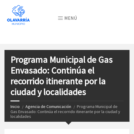
MENÚ
Programa Municipal de Gas
Envasado: Continúa el
recorrido itinerante por la
ciudad y localidades
Inicio
Agencia de Comunicación
Programa Municipal de
Gas Envasado: Continúa el recorrido itinerante por la ciudad y
localidades