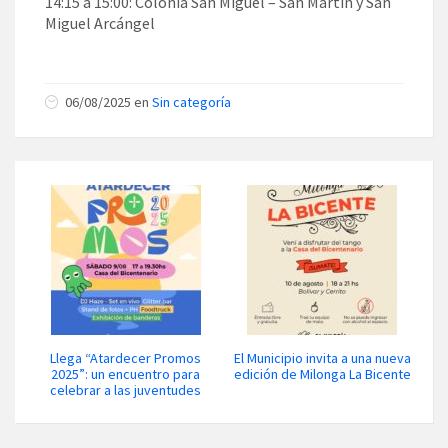
14:15 a 15:00: Colonia San Miguel – San Martín y San
Miguel Arcángel
06/08/2025 en
Sin categoría
Llega “Atardecer Promos
El Municipio invita a una nueva
2025”: un encuentro para
edición de Milonga La Bicente
celebrar a las juventudes