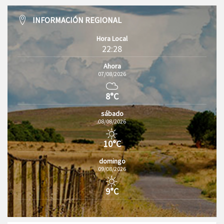
INFORMACIÓN REGIONAL
Hora Local
22:28
Ahora
07/08/2026
8°C
sábado
08/08/2026
10°C
domingo
09/08/2026
9°C