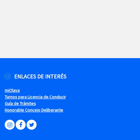
ENLACES DE INTERÉS
miOlava
Turnos para Licencia de Conducir
Guía de Trámites
Honorable Concejo Deliberante