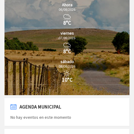
Ahora
06/08/2026
8°C
viernes
07/08/2026
8°C
sábado
08/08/2026
10°C
AGENDA MUNICIPAL
No hay eventos en este momento