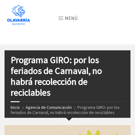
MENÚ
Programa GIRO: por los
feriados de Carnaval, no
habrá recolección de
reciclables
Inicio
Agencia de Comunicación
Programa GIRO: por los
feriados de Carnaval, no habrá recolección de reciclables