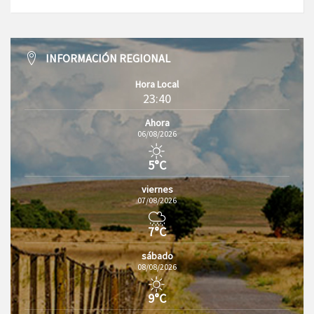
INFORMACIÓN REGIONAL
Hora Local
23:40
Ahora
06/08/2026
5°C
viernes
07/08/2026
7°C
sábado
08/08/2026
9°C