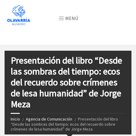
MENÚ
Presentación del libro “Desde
las sombras del tiempo: ecos
del recuerdo sobre crímenes
de lesa humanidad” de Jorge
Meza
Inicio
Agencia de Comunicación
Presentación del libro
“Desde las sombras del tiempo: ecos del recuerdo sobre
crímenes de lesa humanidad” de Jorge Meza