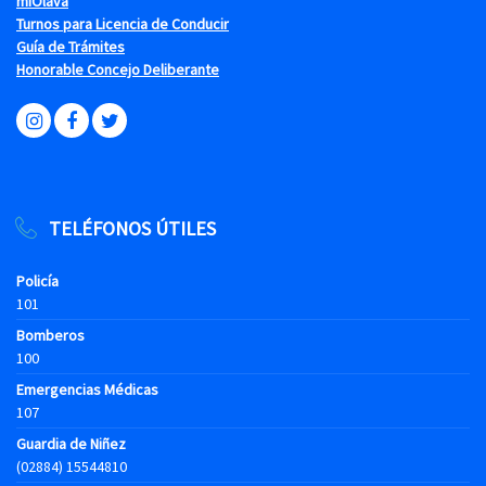
miOlava
Turnos para Licencia de Conducir
Guía de Trámites
Honorable Concejo Deliberante
TELÉFONOS ÚTILES
Policía
101
Bomberos
100
Emergencias Médicas
107
Guardia de Niñez
(02884) 15544810