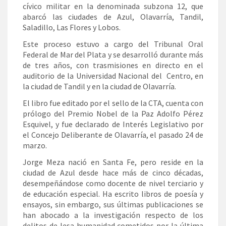
cívico militar en la denominada subzona 12, que
abarcó las ciudades de Azul, Olavarría, Tandil,
Saladillo, Las Flores y Lobos.
Este proceso estuvo a cargo del Tribunal Oral
Federal de Mar del Plata y se desarrolló durante más
de tres años, con trasmisiones en directo en el
auditorio de la Universidad Nacional del Centro, en
la ciudad de Tandil y en la ciudad de Olavarría.
El libro fue editado por el sello de la CTA, cuenta con
prólogo del Premio Nobel de la Paz Adolfo Pérez
Esquivel, y fue declarado de Interés Legislativo por
el Concejo Deliberante de Olavarría, el pasado 24 de
marzo.
Jorge Meza nació en Santa Fe, pero reside en la
ciudad de Azul desde hace más de cinco décadas,
desempeñándose como docente de nivel terciario y
de educación especial. Ha escrito libros de poesía y
ensayos, sin embargo, sus últimas publicaciones se
han abocado a la investigación respecto de los
delitos de lesa humanidad cometidos por la última