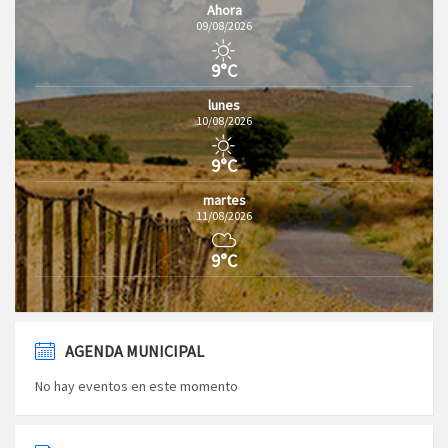
Ahora
09/08/2026
9°C
lunes
10/08/2026
9°C
martes
11/08/2026
9°C
AGENDA MUNICIPAL
No hay eventos en este momento