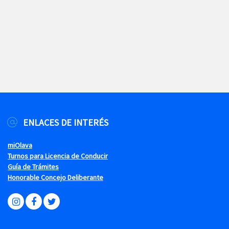
ENLACES DE INTERÉS
miOlava
Turnos para Licencia de Conducir
Guía de Trámites
Honorable Concejo Deliberante