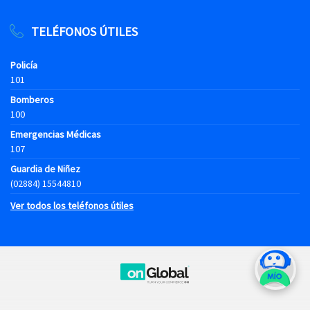
TELÉFONOS ÚTILES
Policía
101
Bomberos
100
Emergencias Médicas
107
Guardia de Niñez
(02884) 15544810
Ver todos los teléfonos útiles