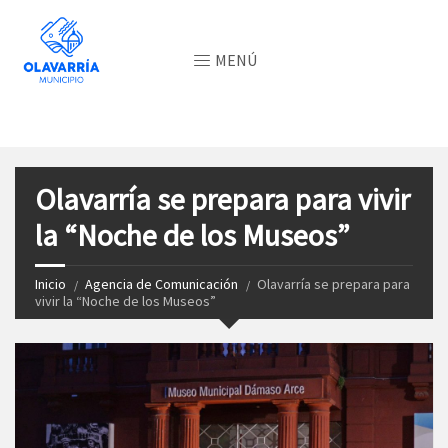
MENÚ
Olavarría se prepara para vivir
la “Noche de los Museos”
Inicio
Agencia de Comunicación
Olavarría se prepara para
vivir la “Noche de los Museos”