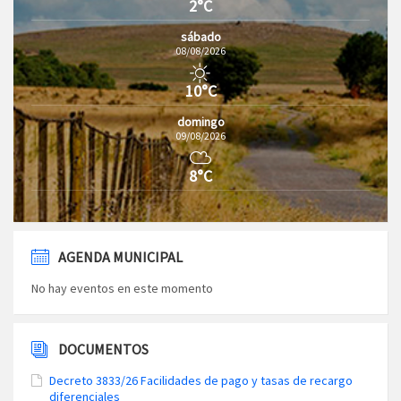
2°C
sábado
08/08/2026
10°C
domingo
09/08/2026
8°C
AGENDA MUNICIPAL
No hay eventos en este momento
DOCUMENTOS
Decreto 3833/26 Facilidades de pago y tasas de recargo
diferenciales