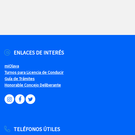
ENLACES DE INTERÉS
miOlava
Turnos para Licencia de Conducir
Guía de Trámites
Honorable Concejo Deliberante
TELÉFONOS ÚTILES