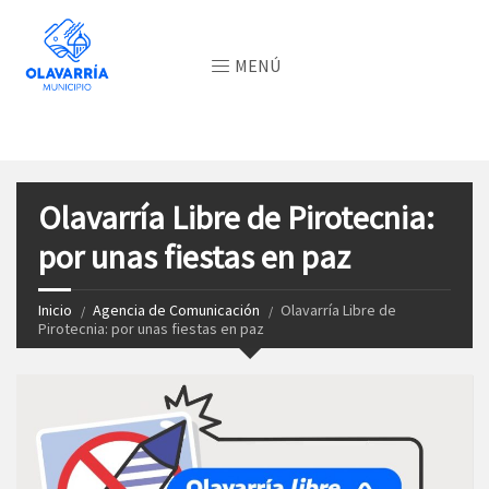
MENÚ
Olavarría Libre de Pirotecnia:
por unas fiestas en paz
Inicio
Agencia de Comunicación
Olavarría Libre de
Pirotecnia: por unas fiestas en paz