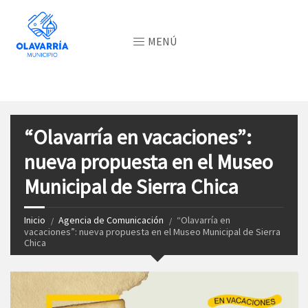
MENÚ
“Olavarría en vacaciones”:
nueva propuesta en el Museo
Municipal de Sierra Chica
Inicio
Agencia de Comunicación
“Olavarría en
vacaciones”: nueva propuesta en el Museo Municipal de Sierra
Chica