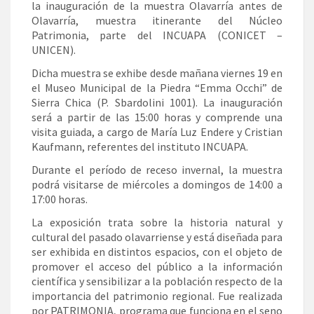
la inauguración de la muestra Olavarría antes de
Olavarría, muestra itinerante del Núcleo
Patrimonia, parte del INCUAPA (CONICET –
UNICEN).
Dicha muestra se exhibe desde mañana viernes 19 en
el Museo Municipal de la Piedra “Emma Occhi” de
Sierra Chica (P. Sbardolini 1001). La inauguración
será a partir de las 15:00 horas y comprende una
visita guiada, a cargo de María Luz Endere y Cristian
Kaufmann, referentes del instituto INCUAPA.
Durante el período de receso invernal, la muestra
podrá visitarse de miércoles a domingos de 14:00 a
17:00 horas.
La exposición trata sobre la historia natural y
cultural del pasado olavarriense y está diseñada para
ser exhibida en distintos espacios, con el objeto de
promover el acceso del público a la información
científica y sensibilizar a la población respecto de la
importancia del patrimonio regional. Fue realizada
por PATRIMONIA, programa que funciona en el seno