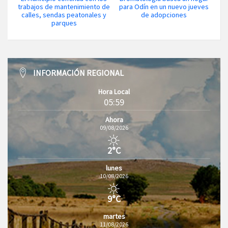
trabajos de mantenimiento de
para Odín en un nuevo jueves
calles, sendas peatonales y
de adopciones
parques
INFORMACIÓN REGIONAL
Hora Local
05:59
Ahora
09/08/2026
2°C
lunes
10/08/2026
9°C
martes
11/08/2026