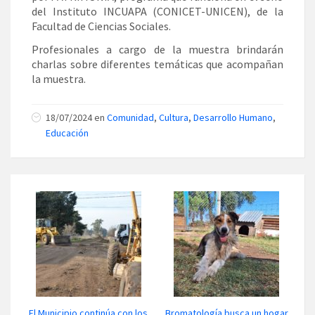
del Instituto INCUAPA (CONICET-UNICEN), de la
Facultad de Ciencias Sociales.
Profesionales a cargo de la muestra brindarán
charlas sobre diferentes temáticas que acompañan
la muestra.
18/07/2024 en
Comunidad
,
Cultura
,
Desarrollo Humano
,
Educación
El Municipio continúa con los
Bromatología busca un hogar